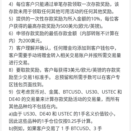
4）每位客户只能通过单笔存款领取一次存款奖励，该
存款未用于领取任何其他可用活动的任何其他奖励。
5）提供的一次性存款奖励为所入金额的10%，每位客
户获得的最高存款奖励为500美元(欧元/英镑)。
6）申领存款奖励的最低存款金额（内部转账不计算在
内）为200美元。
7）客户理解并确认，任何赠金均添加到客户钱包中，
客户需要手动将赠金转入相关交易账户并按所需交易量
进行交易。
8）要取款奖励，客户每获得3美元/欧元/英镑的存款奖
励至少交易1标准手。 总预留和所需手数可以在客户专
区钱包页面找到。
9）仅考虑货币对、金属、BTCUSD、US30、USTEC 和
DE40 的交易量来计算存款奖励活动的交易量，而所有
其他品种均不包括在内。
a)由于 US30、DE40 和 USTEC 的1手名义价值较小，
因此这些品种的1手仓位仅按0.25手计算。
b)例如，如果客户交易了 1 手 BTCUSD、3 手