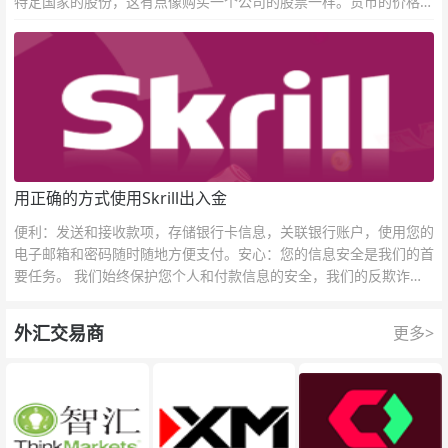
特定国家的股份，这有点像购买一个公司的股票一样。货币的价格直
接反映市场对于一国当前以及未来经济状况的判断。
用正确的方式使用Skrill出入金
便利：发送和接收款项，存储银行卡信息，关联银行账户，使用您的
电子邮箱和密码随时随地方便支付。安心：您的信息安全是我们的首
要任务。 我们始终保护您个人和付款信息的安全，我们的反欺诈团
队为每一次交易提供保护。
外汇交易商
更多>