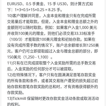
EURUSD、0.5 手黄金、15 手 US30，则计算方式如
下：1+3+0.5+15×0.25 = 8.25 手。
10)客户理解并同意，入金本金和赠金只有在完成所需
交易量后才能取款。但是，入金本金和赠金总额之外的
金额则可以随时取款。例如：如果客户入金1,000 美元
并收到100美元的赠金，则他们必须交易33.33标准手
（100/3）才能取款100美元赠金和初始存款。如果在
没有完成所需手数的情况下，账户总余额增长到1250美
元，客户仍可立即提取超过入金与赠金总额的部分，即
150美元（1,250 - 1,100）。
11)只有在已完成提取整个入金奖励所需的总手数交易
后，入金奖励的任何部分才可以被提取。
12)在特殊情况下，客户只有在圆满满足首笔存款奖金
的所有条款和条件，或者其交易账户遭受的损失超过初
始存款和首笔存款奖励的总和时，才有资格获得额外的
存款奖励。
13)Tickmill 保留随时更改存款奖金活动条款或取消活动
的权利。