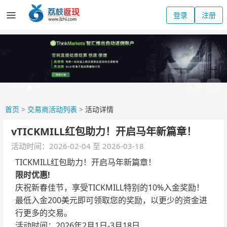
登录
注册
首页
>
交易商活动列表
>
活动详情
vTICKMILL红包助力！开启马年新篇章！
活动时间：2026-02-04 至 2026-03-18
TICKMILL红包助力！开启马年新篇章！
限时优惠!
庆祝新春佳节，享受TICKMILL特别的10%入金奖励！
最低入金200美元即可领取您的奖励，以更少的资金进
行更多的交易。
活动时间：2026年2月1日-3月18日