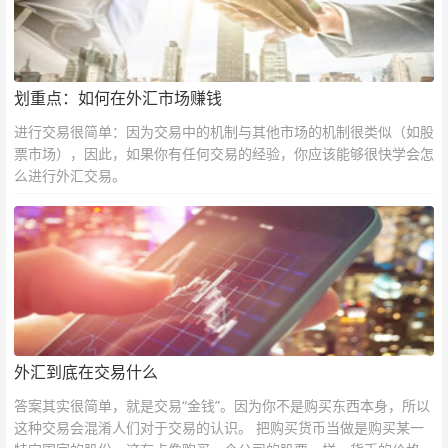
划重点：如何在外汇市场赚钱
进行交易很简单：因为交易中的机制与其他市场的机制很类似（如股
票市场），因此，如果你有任何交易的经验，你应该能够很快学会怎
么进行外汇交易。
外汇到底在交易什么
答案其实很简单，就是交易“金钱”。因为你不是购买东西本身，所以
这种交易会混淆人们对于交易的认识。 把购买货币当做是购买某一