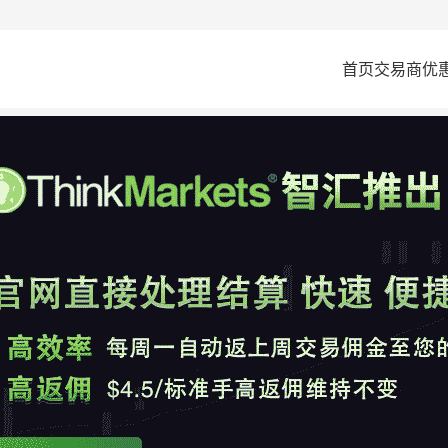
首页
交易商
优