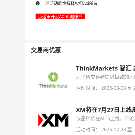
❻
上述活动最终解释权归Axi所有。
点这里开设AXI返佣账户
交易商优惠
ThinkMarkets 智
为了给交易者提供极致的风险对
与白银交易！本文将为您详
活动时间： 2026-08-03 至 2
XM将在7月27日上
该品种将在MT5上线，不
活动时间： 2026-07-23 至 2