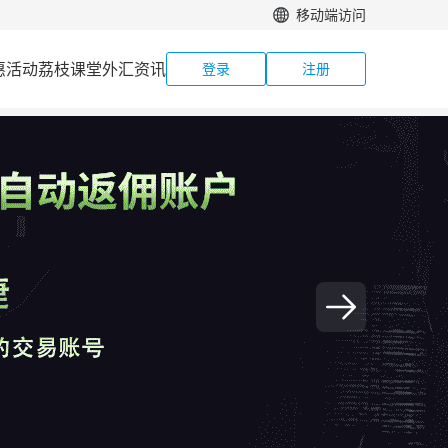
移动端访问
惠活动
荔枝课堂
外汇资讯
登录
注册