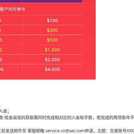
；
的入金；
数-现金返现的获取需同时完成相对应的入金和手数，若完成的两项条件
日之前发送邮件至 客服邮箱
service.cn@axi.com
申请，主题：交易账号XXX