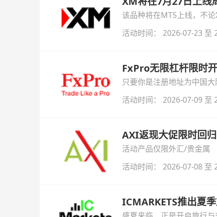
XM将在7月27日上
该品种将在MT5上线，不
活动时间： 2026-07-23 至 2
FxPro无限杠杆限
只要你是注册地址为中国大陆
自动解锁无限倍杠杆福利，
活动时间： 2026-07-09 至 2
AXI返现大促限时回归
活动产品仅限外汇/贵金属
活动时间： 2026-07-08 至 2
ICMARKETS推出夏
盛夏来临，正是开启旅行与交易