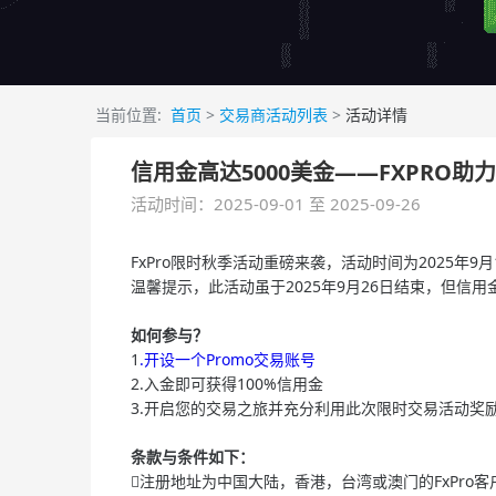
当前位置:
首页
>
交易商活动列表
>
活动详情
信用金高达5000美金——FXPRO
活动时间：2025-09-01 至 2025-09-26
FxPro限时秋季活动重磅来袭，活动时间为2025年
温馨提示，此活动虽于2025年9月26日结束，但信用
如何参与？
1
.开设一个Promo交易账号
2.入金即可获得100%信用金
3.开启您的交易之旅并充分利用此次限时交易活动奖
条款与条件如下：
注册地址为中国大陆，香港，台湾或澳门的FxPro客