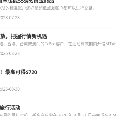
线周末也能交易的黄金商品
论XM的标准账户还好是超低点差账户都可以进行交易。
028-07-28
时开放，把握行情新机遇
、香港、台湾或澳门的FxPro客户，在活动有效期内开设MT4标
无需额外复杂操作。
026-08-28
！最高可得$720
026-09-30
季旅行活动
的最佳时机！新客户只需在 2026 年 8 月 31 日前完成在ICM