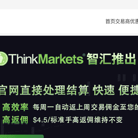
首页
交易商
优