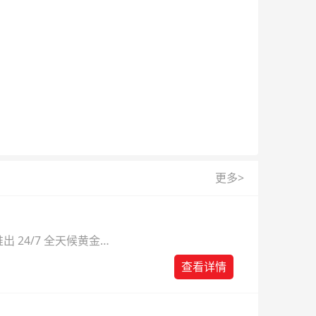
更多>
 24/7 全天候黄金
则。
查看详情