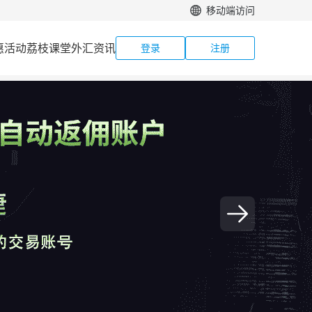
移动端访问
惠活动
荔枝课堂
外汇资讯
登录
注册