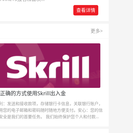
查看详情
更多>
正确的方式使用Skrill出入金
利：发送和接收款项，存储银行卡信息，关联银行账户，
用您的电子邮箱和密码随时随地方便支付。安心：您的信
安全是我们的首要任务。 我们始终保护您个人和付款信
的安全，我们的反欺诈团队为每一次交易提供保护。