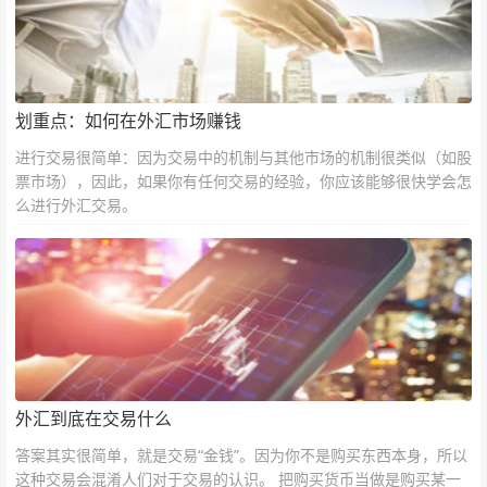
划重点：如何在外汇市场赚钱
进行交易很简单：因为交易中的机制与其他市场的机制很类似（如股
票市场），因此，如果你有任何交易的经验，你应该能够很快学会怎
么进行外汇交易。
外汇到底在交易什么
答案其实很简单，就是交易“金钱”。因为你不是购买东西本身，所以
这种交易会混淆人们对于交易的认识。 把购买货币当做是购买某一