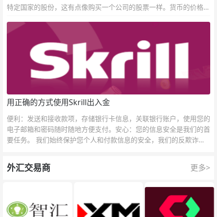
特定国家的股份，这有点像购买一个公司的股票一样。货币的价格直
接反映市场对于一国当前以及未来经济状况的判断。
用正确的方式使用Skrill出入金
便利：发送和接收款项，存储银行卡信息，关联银行账户，使用您的
电子邮箱和密码随时随地方便支付。安心：您的信息安全是我们的首
要任务。 我们始终保护您个人和付款信息的安全，我们的反欺诈团
队为每一次交易提供保护。
外汇交易商
更多>