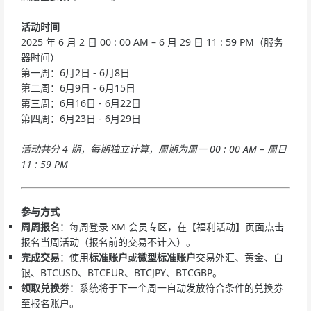
活动时间
2025 年 6 月 2 日 00 : 00 AM – 6 月 29 日 11 : 59 PM（服务
器时间）
第一周：6月2日 - 6月8日
第二周：6月9日 - 6月15日
第三周：6月16日 - 6月22日
第四周：6月23日 - 6月29日
活动共分 4 期，每期独立计算，周期为周一 00 : 00 AM – 周日
11 : 59 PM
参与方式
周周报名
：每周登录 XM 会员专区，在【福利活动】页面点击
报名当周活动（报名前的交易不计入）。
完成交易
：使用
标准账户
或
微型
标准
账户
交易外汇、黄金、白
银、BTCUSD、BTCEUR、BTCJPY、BTCGBP。
领取兑换券
：系统将于下一个周一自动发放符合条件的兑换券
至报名账户。