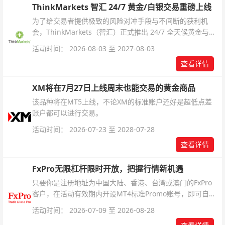
ThinkMarkets 智汇 24/7 黄金/白银交易重磅上线
为了给交易者提供极致的风险对冲手段与不间断的获利机
会，ThinkMarkets（智汇）正式推出 24/7 全天候黄金与白
银交易！本文将为您详细拆解本次升级的核心交易品种、杠
活动时间： 2026-08-03 至 2027-08-03
杆配置、支持软件及交易细则。
查看详情
XM将在7月27日上线周末也能交易的黄金商品
该品种将在MT5上线，不论XM的标准账户还好是超低点差
账户都可以进行交易。
活动时间： 2026-07-23 至 2028-07-28
查看详情
FxPro无限杠杆限时开放，把握行情新机遇
只要你是注册地址为中国大陆、香港、台湾或澳门的FxPro
客户，在活动有效期内开设MT4标准Promo账号，即可自动
解锁无限倍杠杆福利，无需额外复杂操作。
活动时间： 2026-07-09 至 2026-08-28