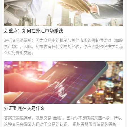
划重点：如何在外汇市场赚钱
进行交易很简单：因为交易中的机制与其他市场的机制很类似（如股
票市场），因此，如果你有任何交易的经验，你应该能够很快学会怎
么进行外汇交易。
外汇到底在交易什么
答案其实很简单，就是交易“金钱”。因为你不是购买东西本身，所以
这种交易会混淆人们对于交易的认识。 把购买货币当做是购买某一