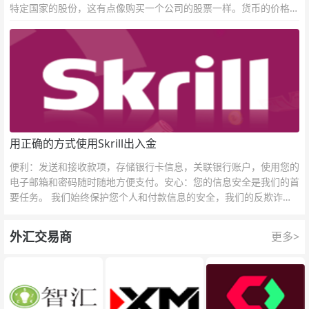
特定国家的股份，这有点像购买一个公司的股票一样。货币的价格直
接反映市场对于一国当前以及未来经济状况的判断。
用正确的方式使用Skrill出入金
便利：发送和接收款项，存储银行卡信息，关联银行账户，使用您的
电子邮箱和密码随时随地方便支付。安心：您的信息安全是我们的首
要任务。 我们始终保护您个人和付款信息的安全，我们的反欺诈团
队为每一次交易提供保护。
外汇交易商
更多>