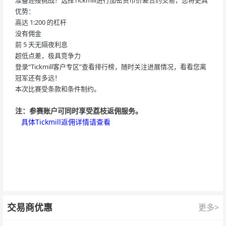
优势：
高达 1:200 的杠杆
没有佣金
前 5 天无隔夜利息
超低点差，极具竞争力
登录“Tickmill客户专区”查看排行榜，随时关注进展情况，看看您离
冠军还有多远！
本次比赛受条款和条件制约。
注：参赛账户可同时享受荔枝返佣服务。
具体Tickmill返佣详情请查看
交易商优惠
更多>