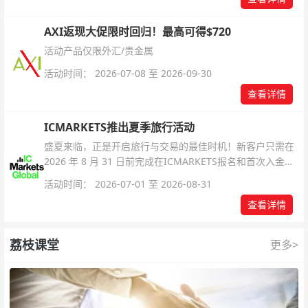
AXI返现大促限时回归！最高可得$720
活动产品仅限外汇/贵金属
活动时间： 2026-07-08 至 2026-09-30
查看详情
ICMARKETS推出夏季旅行活动
盛夏来临，正是开启旅行与交易的最佳时机！新客户只需在
2026 年 8 月 31 日前完成在ICMARKETS报名和首次入金即
可参与！
活动时间： 2026-07-01 至 2026-08-31
查看详情
荔枝课堂
更多>