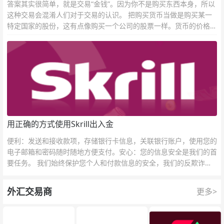
答案其实很简单，就是交易“金钱”。因为你不是购买东西本身，所以
这种交易会混淆人们对于交易的认识。 把购买货币当做是购买某一
特定国家的股份，这有点像购买一个公司的股票一样。货币的价格直
接反映市场对于一国当前以及未来经济状况的判断。
用正确的方式使用Skrill出入金
便利：发送和接收款项，存储银行卡信息，关联银行账户，使用您的
电子邮箱和密码随时随地方便支付。安心：您的信息安全是我们的首
要任务。 我们始终保护您个人和付款信息的安全，我们的反欺诈团
队为每一次交易提供保护。
外汇交易商
更多>