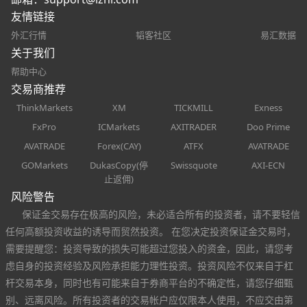
友情链接
外汇行情
韬客社区
易汇数据
关于我们
帮助中心
交易商推荐
ThinkMarkets
XM
TICKMILL
Exness
FxPro
ICMarkets
AXITRADER
Doo Prime
AVATRADE
Forex(CAY)
ATFX
AVATRADE
GOMarkets
DukasCopy(停
Swissquote
AXI-ECN
止返佣)
风险警告
保证金交易存在极高的风险，未必适合所有的投资者，请不要轻信
任何高额投资收益的诱导而贸然投资。 在您决定投资保证金交易时，
需要提醒您：投资导致的损失可能超过您投入的资金，因此，请您考
虑自身的投资经验及风险承担能力理性投资。投资风险不仅来自于杠
杆交易本身，同时也有可能来自于券商平台的不确定性，请您仔细甄
别、远离风险。所有投资者的交易帐户应仅限本人使用，不应交由第