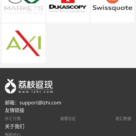
邮箱：
support@lzhi.com
友情链接
外汇行情
韬客社区
易汇数据
关于我们
帮助中心