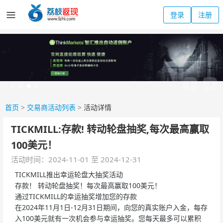
登录
注册
首页
>
交易商活动列表
>
活动详情
TICKMILL:存款! 转动轮盘抽奖,每次最高赢取
100美元！
活动时间：2024-11-01 至 2024-12-31
TICKMILL推出幸运轮盘大抽奖活动
存款！ 转动轮盘抽奖！每次最高赢取100美元！
通过TICKMILL的幸运抽奖增加您的存款
在2024年11月1日-12月31日期间，向您的真实账户入金，每存
入100美元就有一次机会参与幸运抽奖。您每天最多可以累积