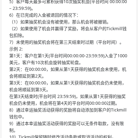
5）客户每天最多可累积获得10次抽奖机会(平台时间 00:00:00
– 23:59:59)。
6）在已完成的入金被退回的情况下：
（1）如果抽奖机会没有被使用，那么机会将被撤销。
（2）如果使用了机会并赢得了奖励，将会从客户的Tickmill钱
包扣除。
7）未使用的抽奖机会将在第三天结束时过期（平台时间）。
示例 2:
第1天：客户在第1天(平台时间00:00:00-23:59:59)入金了1000
美元，客户有10次机会旋转抽奖轮盘。
第2天：在00:00:00，如果从第1天获得的抽奖机会未使用，机
会将顺延到第2天。
第3天：在00:00:00，如果从第1天获得的抽奖机会仍未使用，
机会将顺延到第3天。
在第3天结束时(平台时间 23:59:59)，如果从第1天获得的抽奖
机会仍未使用，机会将在第4天的平台时间00:00:00过期。
8）通过幸运抽奖活动获得的奖励将自动添加到客户的Tickmill
钱包中。
9）通过本幸运抽奖活动获得的奖励可以无条件取款，没有限
制。
10）Tickmill保留随时修改活动条款或取消活动的权利。