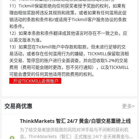
11）Tickmill保留拒绝向任何获奖者授予奖励的权利，如果有
理由相信奖励将违反其规则和政策，或者如果有任何滥用此促
销活动的条款和条件和/或适用于Tickmill客户服务协议的条款
和条件。
12）如果本条款和条件翻译成其他语言时存在不一致之处，应
以英文版本为准。
13）如果您在Tickmill账户中存款和取款，但未进行足够的交
易活动，或者存在任何滥用行为的嫌疑，TICKMILL保留取消相
关交易、暂停您的账户进行全面调查，并向您收取5.2%的交易
费用（费用可能会随时更改，恕不另行通知），以及TICKMILL
可能会遭受的任何其他适用罚款费用的权利。
开设TICKMILL返佣账户
交易商优惠
更多>
ThinkMarkets 智汇 24/7 黄金/白银交易重磅上线
为了给交易者提供极致的风险对冲手段与不间断的获利机
会，ThinkMarkets（智汇）正式推出 24/7 全天候黄金与白