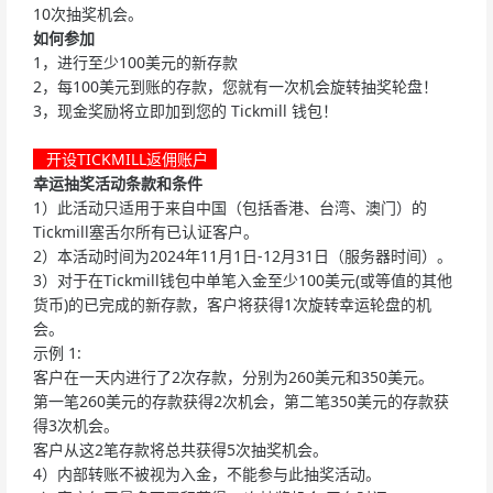
10次抽奖机会。
如何参加
1，进行至少100美元的新存款
2，每100美元到账的存款，您就有一次机会旋转抽奖轮盘！
3，现金奖励将立即加到您的 Tickmill 钱包！
开设TICKMILL返佣账户
幸运抽奖活动条款和条件
1）此活动只适用于来自中国（包括香港、台湾、澳门）的
Tickmill塞舌尔所有已认证客户。
2）本活动时间为2024年11月1日-12月31日（服务器时间）。
3）对于在Tickmill钱包中单笔入金至少100美元(或等值的其他
货币)的已完成的新存款，客户将获得1次旋转幸运轮盘的机
会。
示例 1:
客户在一天内进行了2次存款，分别为260美元和350美元。
第一笔260美元的存款获得2次机会，第二笔350美元的存款获
得3次机会。
客户从这2笔存款将总共获得5次抽奖机会。
4）内部转账不被视为入金，不能参与此抽奖活动。