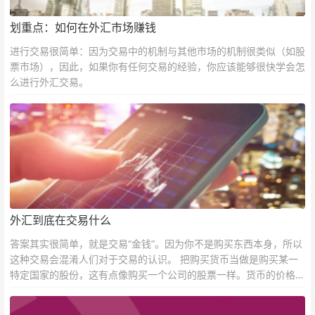
划重点：如何在外汇市场赚钱
进行交易很简单：因为交易中的机制与其他市场的机制很类似（如股
票市场），因此，如果你有任何交易的经验，你应该能够很快学会怎
么进行外汇交易。
外汇到底在交易什么
答案其实很简单，就是交易“金钱”。因为你不是购买东西本身，所以
这种交易会混淆人们对于交易的认识。 把购买货币当做是购买某一
特定国家的股份，这有点像购买一个公司的股票一样。货币的价格直
接反映市场对于一国当前以及未来经济状况的判断。