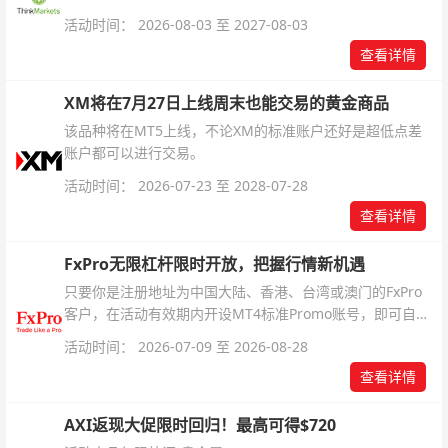
银交易！本文将为您详细拆解本次升级的核心交易品种、杠
活动时间： 2026-08-03 至 2027-08-03
杆配置、支持软件及交易细则。
查看详情
XM将在7月27日上线周末也能交易的黄金商品
该品种将在MT5上线，不论XM的标准账户还好是超低点差
账户都可以进行交易。
活动时间： 2026-07-23 至 2028-07-28
查看详情
FxPro无限杠杆限时开放，把握行情新机遇
只要你是注册地址为中国大陆、香港、台湾或澳门的FxPro
客户，在活动有效期内开设MT4标准Promo账号，即可自动
解锁无限倍杠杆福利，无需额外复杂操作。
活动时间： 2026-07-09 至 2026-08-28
查看详情
AXI返现大促限时回归！最高可得$720