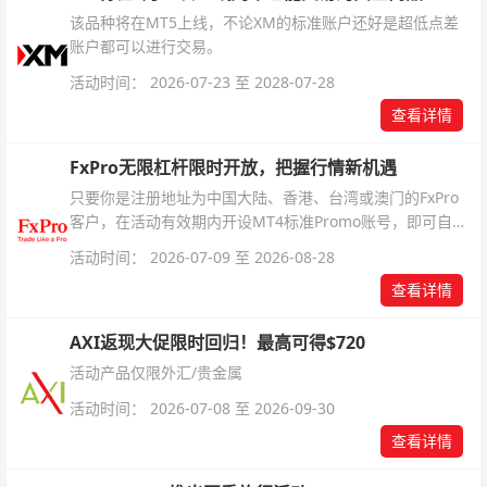
该品种将在MT5上线，不论XM的标准账户还好是超低点差
账户都可以进行交易。
活动时间： 2026-07-23 至 2028-07-28
查看详情
FxPro无限杠杆限时开放，把握行情新机遇
只要你是注册地址为中国大陆、香港、台湾或澳门的FxPro
客户，在活动有效期内开设MT4标准Promo账号，即可自动
解锁无限倍杠杆福利，无需额外复杂操作。
活动时间： 2026-07-09 至 2026-08-28
查看详情
AXI返现大促限时回归！最高可得$720
活动产品仅限外汇/贵金属
活动时间： 2026-07-08 至 2026-09-30
查看详情