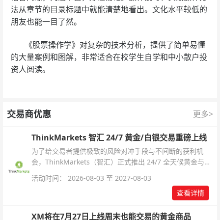
法从章节的目录标题中就能清楚地看出。文化水平较低的
朋友也能一目了然。
《股票操作学》对复杂的技术分析，提供了简单易懂
的大量案例和图解，非常适合在校学生自学和中小散户投
资人阅读。
交易商优惠
更多>
ThinkMarkets 智汇 24/7 黄金/白银交易重磅上线
为了给交易者提供极致的风险对冲手段与不间断的获利机
会，ThinkMarkets（智汇）正式推出 24/7 全天候黄金与白
银交易！本文将为您详细拆解本次升级的核心交易品种、杠
活动时间： 2026-08-03 至 2027-08-03
杆配置、支持软件及交易细则。
查看详情
XM将在7月27日上线周末也能交易的黄金商品