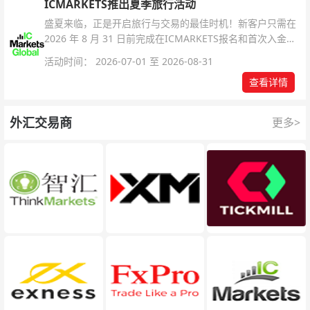
ICMARKETS推出夏季旅行活动
盛夏来临，正是开启旅行与交易的最佳时机！新客户只需在
2026 年 8 月 31 日前完成在ICMARKETS报名和首次入金即
可参与！
活动时间： 2026-07-01 至 2026-08-31
查看详情
外汇交易商
更多>