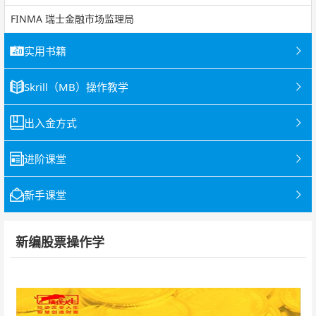
FINMA 瑞士金融市场监理局
实用书籍
Skrill（MB）操作教学
出入金方式
进阶课堂
新手课堂
新编股票操作学