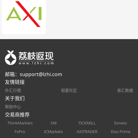
邮箱：
support@lzhi.com
友情链接
外汇行情
韬客社区
易汇数据
关于我们
帮助中心
交易商推荐
ThinkMarkets
XM
TICKMILL
Exness
FxPro
ICMarkets
AXITRADER
Doo Prime