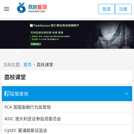
登录
注册
当前位置:
首页
>
荔枝课堂
荔枝课堂
监管查询
FCA 英国金融行为监管局
ASIC 澳大利亚证券投资委员会
CySEC 塞浦路斯证监会