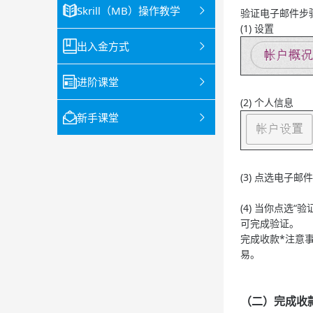
Skrill（MB）操作教学
验证电子邮件步
(1) 设置
出入金方式
进阶课堂
(2) 个人信息
新手课堂
(3) 点选电子邮
(4) 当你点
可完成验证。
完成收款*注意事
易。
（二）完成收