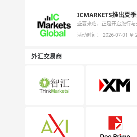
ICMARKETS推出夏
盛夏来临，正是开启旅行与交易
金即可参与！
活动时间： 2026-07-01 至 2
外汇交易商