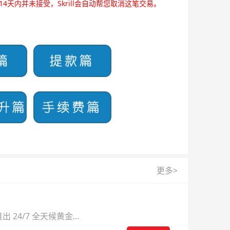
天内并未接受，Skrill会自动帮您取消这笔交易。
更多>
 24/7 全天候黄金
则。