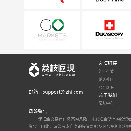
友情链接
外汇行情
韬客社区
易汇数据
邮箱：
support@lzhi.com
关于我们
帮助中心
风险警告
保证金交易存在极高的风险，未必适合所有的投资
资金，因此，请您考虑自身的投资经验及风险承担能力理