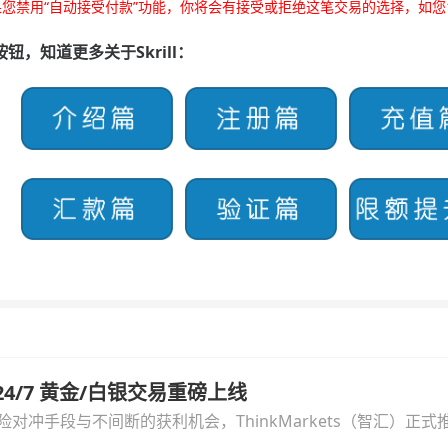
您禁用“自动接受付款”功能，你将会有接受或拒绝这笔交易的选择，如您14
钮，知道更多关于Skrill：
汇 24/7 黄金/白银交易重磅上线
冲手段与不间断的获利机会，ThinkMarkets（智汇）正式推出
细拆解本次升级的核心交易品种、杠杆配置、支持软件及交易细