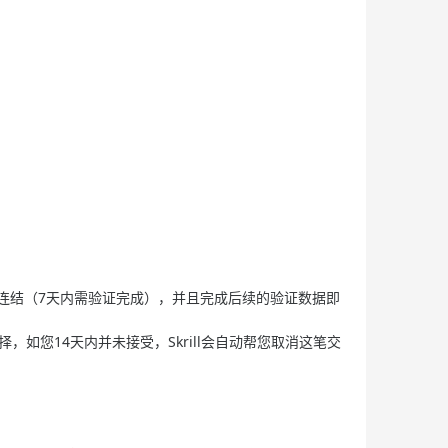
证连结（7天内需验证完成），并且完成后续的验证数据即
如您14天内并未接受，Skrill会自动帮您取消这笔交