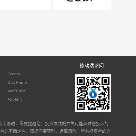
移动端访问
Exness
Doo Prime
AVATRADE
AXI-ECN
金交易时，需要提醒您：投资导致的损失可能超过您投入的
台的不确定性，请您仔细甄别、远离风险。所有投资者的交