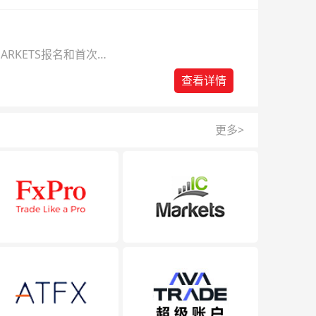
ARKETS报名和首次入
查看详情
更多>