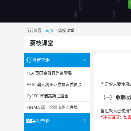
当前位置:
首页
>
荔枝课堂
荔枝课堂
监管查询
FCA 英国金融行为监管局
当汇款人要使用Sk
ASIC 澳大利亚证券投资委员会
CySEC 塞浦路斯证监会
（一） 收取收
FINMA 瑞士金融市场监理局
当汇款人已使用S
*注意事项：如果
实用书籍