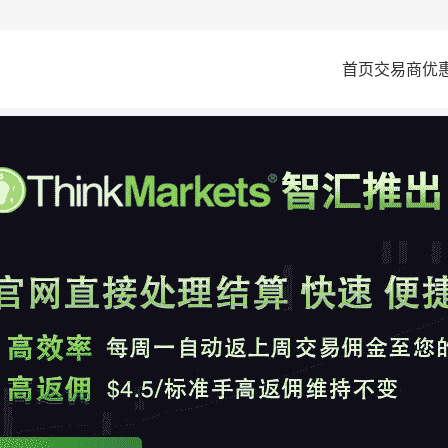
首页
交易商
优