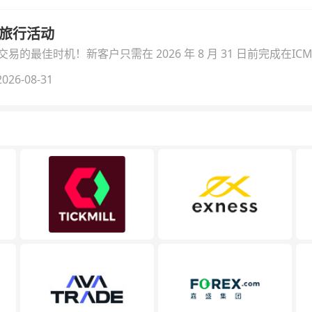
季旅行活动
的最佳时机！新客户只需在 2026 年 8 月 31 日前完成在ICM
026-08-31