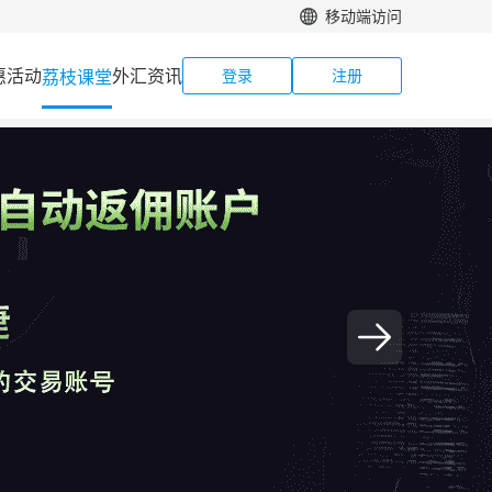
移动端访问
惠活动
外汇资讯
荔枝课堂
登录
注册