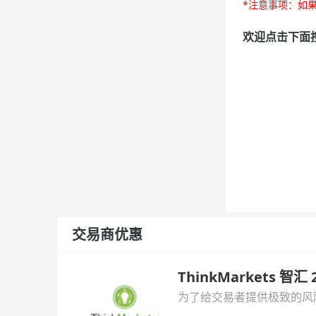
*注意事项：如果
欢迎点击下面按
交易商优惠
ThinkMarkets 智
为了给交易者提供极致的风险对
与白银交易！本文将为您详