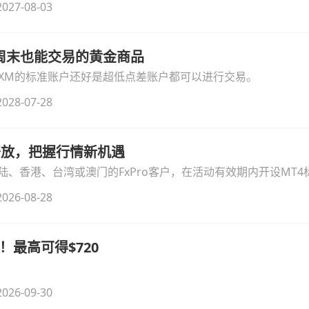
027-08-03
线周末也能交易的黄金商品
论XM的标准账户还好是超低点差账户都可以进行交易。
028-07-28
时开放，把握行情新机遇
、香港、台湾或澳门的FxPro客户，在活动有效期内开设MT4标
无需额外复杂操作。
026-08-28
！最高可得$720
026-09-30