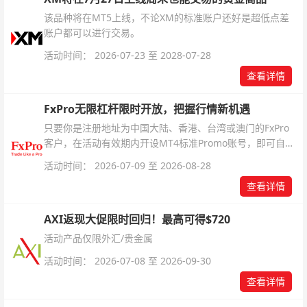
该品种将在MT5上线，不论XM的标准账户还好是超低点差
账户都可以进行交易。
活动时间： 2026-07-23 至 2028-07-28
查看详情
FxPro无限杠杆限时开放，把握行情新机遇
只要你是注册地址为中国大陆、香港、台湾或澳门的FxPro
客户，在活动有效期内开设MT4标准Promo账号，即可自动
解锁无限倍杠杆福利，无需额外复杂操作。
活动时间： 2026-07-09 至 2026-08-28
查看详情
AXI返现大促限时回归！最高可得$720
活动产品仅限外汇/贵金属
活动时间： 2026-07-08 至 2026-09-30
查看详情