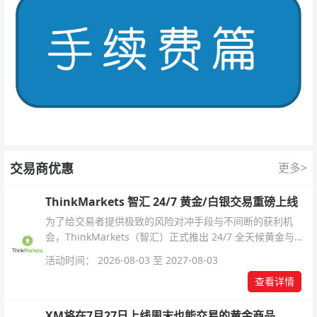
交易商优惠
更多>
ThinkMarkets 智汇 24/7 黄金/白银交易重磅上线
为了给交易者提供极致的风险对冲手段与不间断的获利机
会，ThinkMarkets（智汇）正式推出 24/7 全天候黄金与白
银交易！本文将为您详细拆解本次升级的核心交易品种、杠
活动时间： 2026-08-03 至 2027-08-03
杆配置、支持软件及交易细则。
查看详情
XM将在7月27日上线周末也能交易的黄金商品