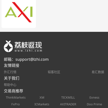
邮箱：
support@lzhi.com
友情链接
外汇行情
韬客社区
易汇数据
关于我们
帮助中心
交易商推荐
ThinkMarkets
XM
TICKMILL
Exness
FxPro
ICMarkets
AXITRADER
Doo Prime