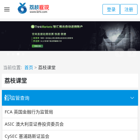
登录
注册
当前位置:
首页
>
荔枝课堂
荔枝课堂
监管查询
FCA 英国金融行为监管局
ASIC 澳大利亚证券投资委员会
CySEC 塞浦路斯证监会