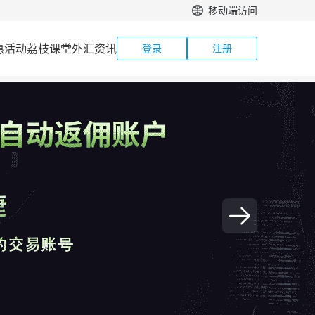
移动端访问
惠活动
荔枝课堂
外汇资讯
登录
注册