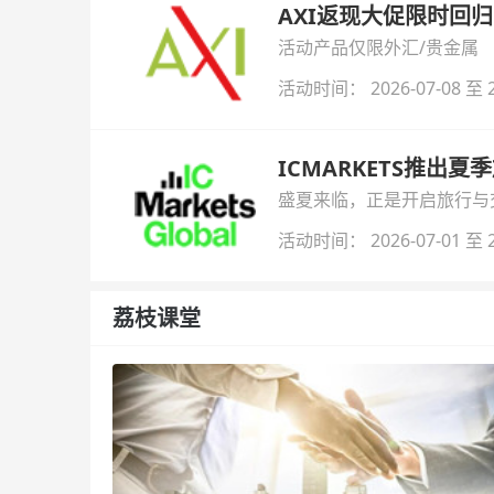
AXI返现大促限时回归
活动产品仅限外汇/贵金属
活动时间： 2026-07-08 至 2
ICMARKETS推出夏
盛夏来临，正是开启旅行与交易
金即可参与！
活动时间： 2026-07-01 至 2
荔枝课堂