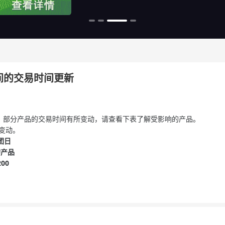
期间的交易时间更新
期间，部分产品的交易时间有所变动，请查看下表了解受影响的产品。
变动。
团日
的产品
200
。