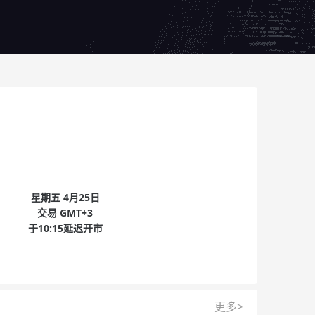
星期五
4月25日
交易
GMT+3
于
10:15
延迟开市
更多>