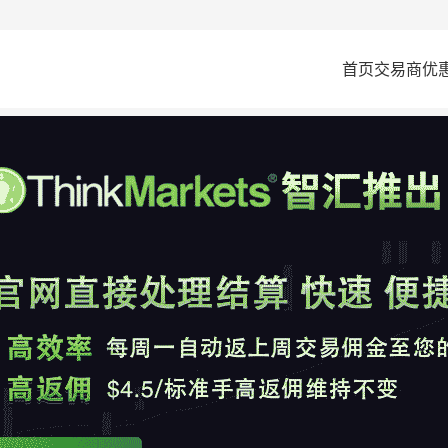
首页
交易商
优