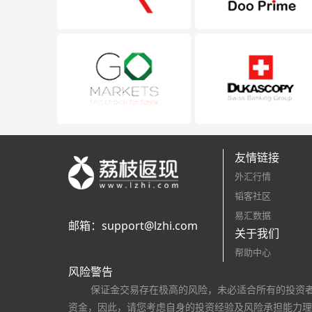
友情链接
外汇行情
韬客社区
易汇数据
邮箱：
support@lzhi.com
关于我们
帮助中心
风险警告
保证金交易存在极高的风险，未必适合所有的投资
资金，因此，请您考虑自身的投资经验及风险承担能力理