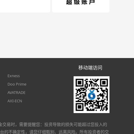
移动端访问
Exness
Doo Prime
AVATRADE
AXI-ECN
金交易时，需要提醒您：投资导致的损失可能超过您投入的
台的不确定性，请您仔细甄别、远离风险。所有投资者的交