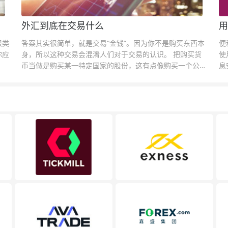
外汇到底在交易什么
用
很类
答案其实很简单，就是交易“金钱”。因为你不是购买东西本
便
你应
身，所以这种交易会混淆人们对于交易的认识。 把购买货
使
币当做是购买某一特定国家的股份，这有点像购买一个公司
息
的股票一样。货币的价格直接反映市场对于一国当前以及未
息
来经济状况的判断。