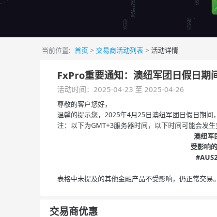
当前位置:
首页
>
交易商活动列表
>
活动详情
FxPro重要通知：澳纽军团日假日
活动时间：2025-04-23 至 2025-04-26
尊敬的客户您好，
温馨的提示您，2025年4月25日澳纽军团日假日
注：以下为GMT+3服务器时间，以下时间可能会发生
澳纽军
受影响
#AUS
表格中未提及的其他金融产品不受影响，仍正常交易
交易商优惠