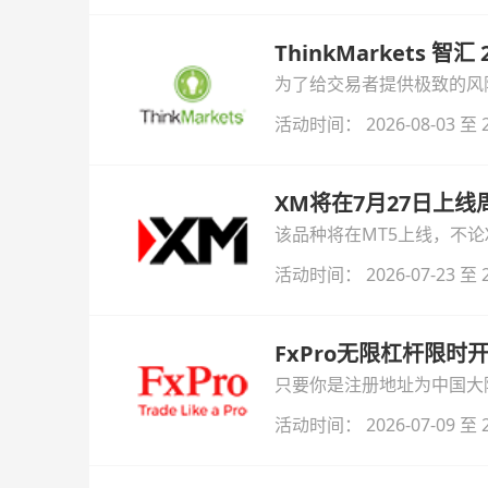
ThinkMarkets 智
为了给交易者提供极致的风险对
与白银交易！本文将为您详
活动时间： 2026-08-03 至 2
XM将在7月27日上
该品种将在MT5上线，不
活动时间： 2026-07-23 至 2
FxPro无限杠杆限
只要你是注册地址为中国大陆
自动解锁无限倍杠杆福利，
活动时间： 2026-07-09 至 2