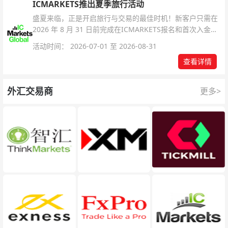
ICMARKETS推出夏季旅行活动
盛夏来临，正是开启旅行与交易的最佳时机！新客户只需在
2026 年 8 月 31 日前完成在ICMARKETS报名和首次入金即
可参与！
活动时间： 2026-07-01 至 2026-08-31
查看详情
外汇交易商
更多>