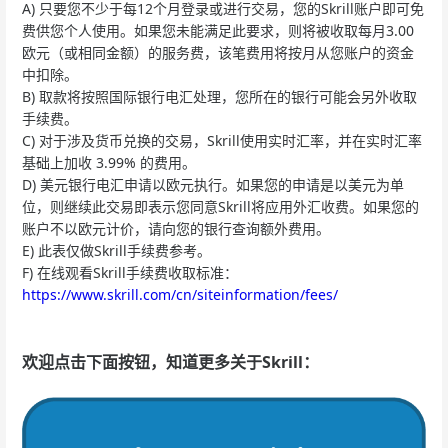
A) 只要您不少于每12个月登录或进行交易，您的Skrill账户即可免
费供您个人使用。如果您未能满足此要求，则将被收取每月3.00
欧元（或相同金额）的服务费，该笔费用将按月从您账户的资金
中扣除。
B) 取款将按照国际银行电汇处理，您所在的银行可能会另外收取
手续费。
C) 对于涉及货币兑换的交易，Skrill使用实时汇率，并在实时汇率
基础上加收 3.99% 的费用。
D) 美元银行电汇申请以欧元执行。如果您的申请是以美元为单
位，则继续此交易即表示您同意Skrill将应用外汇收费。如果您的
账户不以欧元计价，请向您的银行查询额外费用。
E) 此表仅做Skrill手续费参考。
F) 在线观看Skrill手续费收取标准：
https://www.skrill.com/cn/siteinformation/fees/
欢迎点击下面按钮，知道更多关于Skrill：