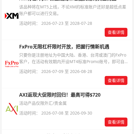
该品种将在MT5上线，不论XM的标准账户还好是超低点差
账户都可以进行交易。
活动时间： 2026-07-23 至 2028-07-28
查看详情
FxPro无限杠杆限时开放，把握行情新机遇
只要你是注册地址为中国大陆、香港、台湾或澳门的FxPro
客户，在活动有效期内开设MT4标准Promo账号，即可自动
解锁无限倍杠杆福利，无需额外复杂操作。
活动时间： 2026-07-09 至 2026-08-28
查看详情
AXI返现大促限时回归！最高可得$720
活动产品仅限外汇/贵金属
活动时间： 2026-07-08 至 2026-09-30
查看详情