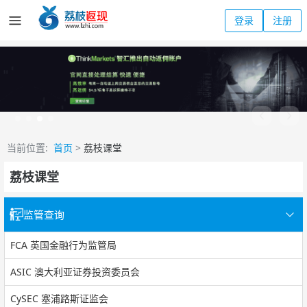
登录
注册
当前位置:
首页
>
荔枝课堂
荔枝课堂
监管查询
FCA 英国金融行为监管局
ASIC 澳大利亚证券投资委员会
CySEC 塞浦路斯证监会