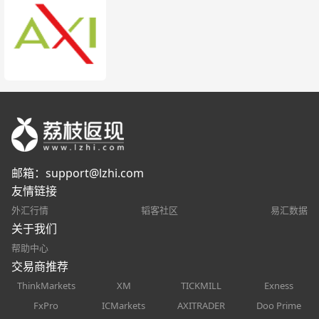
邮箱：
support@lzhi.com
友情链接
外汇行情
韬客社区
易汇数据
关于我们
帮助中心
交易商推荐
ThinkMarkets
XM
TICKMILL
Exness
FxPro
ICMarkets
AXITRADER
Doo Prime