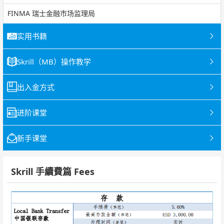
FINMA 瑞士金融市场监理局
实用书籍
Skrill（MB）操作教学
出入金方式
进阶课堂
新手课堂
Skrill 手續費篇 Fees