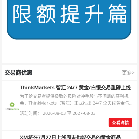
交易商优惠
更多>
ThinkMarkets 智汇 24/7 黄金/白银交易重磅上线
为了给交易者提供极致的风险对冲手段与不间断的获利机
会，ThinkMarkets（智汇）正式推出 24/7 全天候黄金与白
银交易！本文将为您详细拆解本次升级的核心交易品种、杠
活动时间： 2026-08-03 至 2027-08-03
杆配置、支持软件及交易细则。
查看详情
XM将在7月27日上线周末也能交易的黄金商品